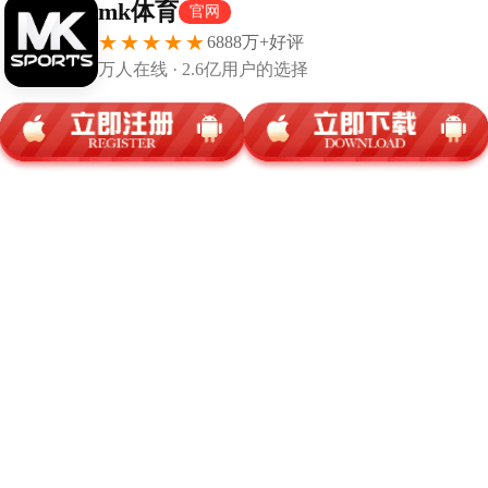
上来往往对阵一些实力较弱的选手，这就能够有足够的时间空
，实力增强，但在他状态不明、排位不理想的情况下，还是不
谁呢？从今天的排名和种子排位来看，依然是占据混双和女双
雨菲位列第四，也将在世锦赛占据一个四分之一区，闯进四强问题
下一篇：
华体会体育中国官方网-男排亚洲杯中国集结最
强阵容 板凳深度有保障