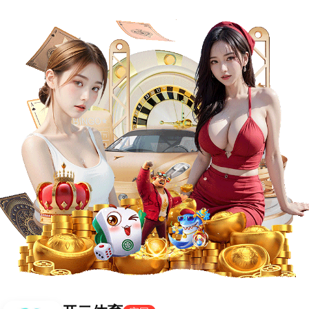
口
西甲
欧冠
关于我们
子席位 前两轮突围面临压力
-01-23
nba
7145
0
，同时根据这份排名确立了八月下旬世锦赛的各单项种子排位，
双头号种子征战世锦赛，但即将在世锦赛上复出的男单名将石宇