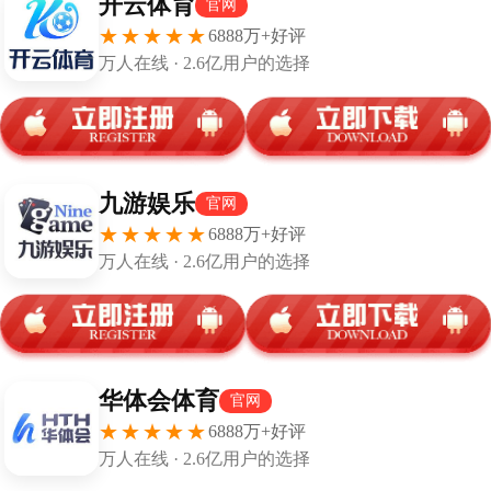
己的影响。
相信自己的眼睛，他看上去就是上帝，他就是我的黑皮肤上帝，
我和马弗里克•卡特以及自己的好兄弟在芝加哥，他们带我去打
前练习举重，所以我们就走进了力量房，乔丹就坐在练习卧推
好地让人有些难以置信。我不认为迈克尔·乔丹是一个真实的人，
还是电视节目中，我一直不觉得他是真人。当我见到他时，我
后，我也活了精彩的一生，我向上帝发誓。”
像，当乔丹决定在1993年离开NBA的时候，詹姆斯被深深震
年的时候我可笑不出来。我想不通他为什么要退役，从小在阿克
自己想要成为的人。迈克尔·乔丹对于那时候的我来说就像是上
多黑暗的日子。我每隔几天都会看乔丹的比赛，成为了我生命
第三个总冠军后，他决定退役，我无所适从。‘现在没有乔丹
这个想法让我流下了泪水。”詹姆斯回忆道。
伟大的篮球运动员之一，而现在，他必须要面对这个时代为篮
姆斯说道：“我和我的队友都不会放弃，我很想回到球场上打
们不想让球员和他们的家庭陷入危险的境地。我们无法控制这